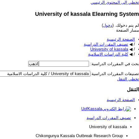
تخطي إلى المحتوى الرئيسي
University of kassala Elearning System
لم يتم دخولك. (
دخول
)
مسار الصفحة
الصفحة الرئيسية
/
◀
تصنيف المقررات الدراسية
University of kassala
◀
/
/
◀
كلية الدراسات الاسلامية
بحث في المقررات الدراسية:
تصنيفات المقررات الدراسية:
تخطي التنقل
التنقل
الصفحة الرئيسية
UofKassala
تصنيف المقررات الدراسية
University of kassala
Chikongunya Kassala Outbreak Research Group